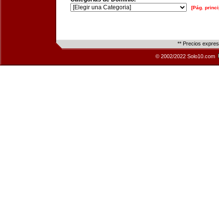
[Pág. princi
** Precios expre
© 2002/2022 Solo10.com