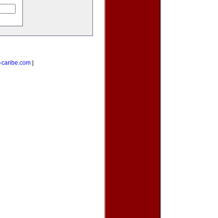
-caribe.com
|