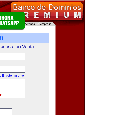
om
 puesto en Venta
y Entretenimiento
tas