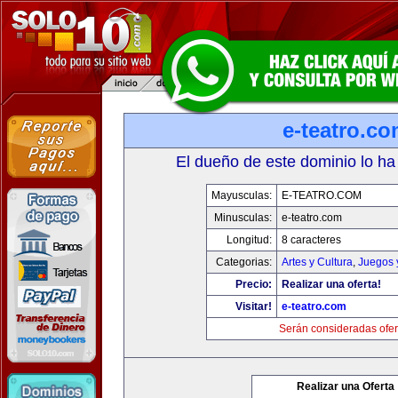
e-teatro.c
El dueño de este dominio lo ha
Mayusculas:
E-TEATRO.COM
Minusculas:
e-teatro.com
Longitud:
8 caracteres
Categorias:
Artes y Cultura
,
Juegos 
Precio:
Realizar una oferta!
Visitar!
e-teatro.com
Serán consideradas ofer
Realizar una Oferta