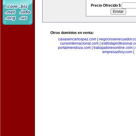
Precio Ofrecido $
Otros dominios en venta:
casasencarlospaz.com
|
negociosenecuador.c
cursointernacional.com
|
estilistaprofesional.
portalmendoza.com
|
trabajadoresonline.com
|
empresashoy.com
|