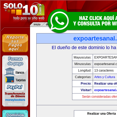
expoartesanal
El dueño de este dominio lo ha
Mayusculas:
EXPOARTESA
Minusculas:
expoartesanal.
Longitud:
13 caracteres
Categorias:
Artes y Cultura
Precio:
Realizar una of
Visitar!
expoartesanal
Serán consideradas ofer
Realizar una Oferta