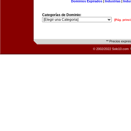
Dominios Expirados
|
Industrias
|
Indu
Categorías de Dominio:
[Pág. princi
** Precios expre
© 2002/2022 Solo10.com