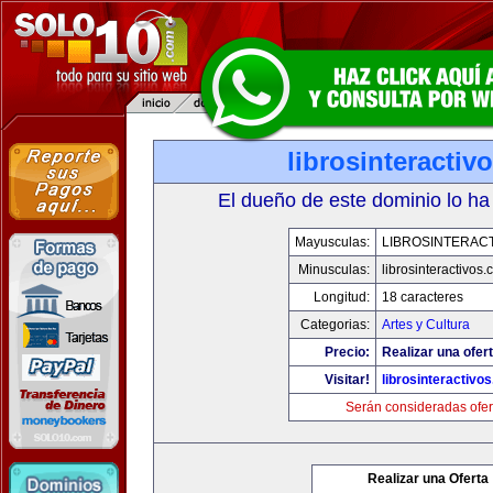
librosinteractiv
El dueño de este dominio lo ha
Mayusculas:
LIBROSINTERAC
Minusculas:
librosinteractivos
Longitud:
18 caracteres
Categorias:
Artes y Cultura
Precio:
Realizar una ofert
Visitar!
librosinteractivo
Serán consideradas ofer
Realizar una Oferta