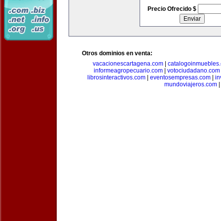
Precio Ofrecido $
Otros dominios en venta:
vacacionescartagena.com
|
catalogoinmuebles
informeagropecuario.com
|
votociudadano.com
librosinteractivos.com
|
eventosempresas.com
|
in
mundoviajeros.com
|