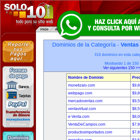
Dominios de la Categoría -
Ventas
316 dominios en esta categ
Mostrando 1 de 150
Ver siguientes 150 >>
Nombre de Dominio
Prec
monetizalo.com
$9,
webpago.com
$9,
mercadoventas.com
$9,
ventavirtual.com
$8,
e-Venta.com
$8,
VentaDeCampos.com
$7,
productosimportados.com
$7,