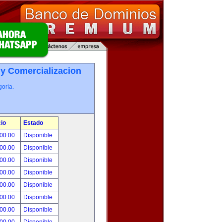
 y Comercializacion
oría.
io
Estado
800.00
Disponible
800.00
Disponible
500.00
Disponible
500.00
Disponible
000.00
Disponible
900.00
Disponible
800.00
Disponible