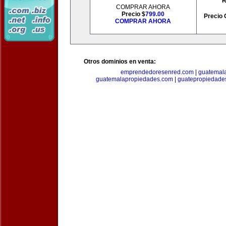
R
COMPRAR AHORA
Precio $
799.00
Precio 
COMPRAR AHORA
Otros dominios en venta:
emprendedoresenred.com
|
guatemal
guatemalapropiedades.com
|
guatepropiedade