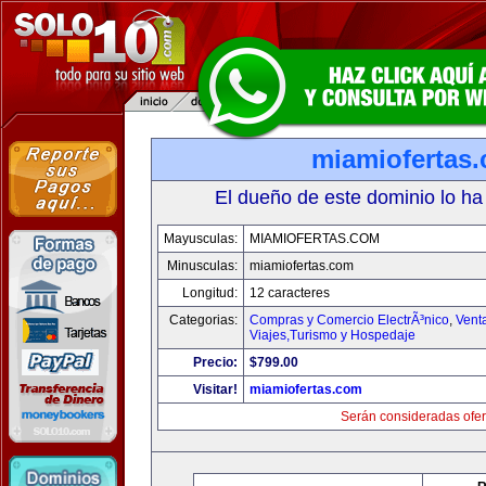
miamiofertas
El dueño de este dominio lo ha
Mayusculas:
MIAMIOFERTAS.COM
Minusculas:
miamiofertas.com
Longitud:
12 caracteres
Categorias:
Compras y Comercio ElectrÃ³nico
,
Vent
Viajes,Turismo y Hospedaje
Precio:
$799.00
Visitar!
miamiofertas.com
Serán consideradas ofer