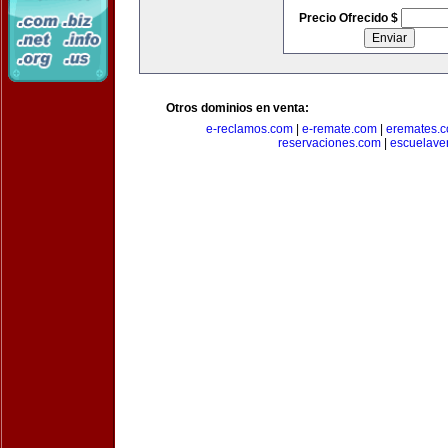
Precio Ofrecido $
Otros dominios en venta:
e-reclamos.com
|
e-remate.com
|
eremates.
reservaciones.com
|
escuelave