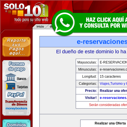
e-reservacione
El dueño de este dominio lo ha
Mayusculas:
E-RESERVACIO
Minusculas:
e-reservaciones.
Longitud:
15 caracteres
Categorias:
Viajes,Turismo y
Precio:
Realizar una ofer
Visitar!
e-reservacione
Serán consideradas ofer
Realizar una Oferta