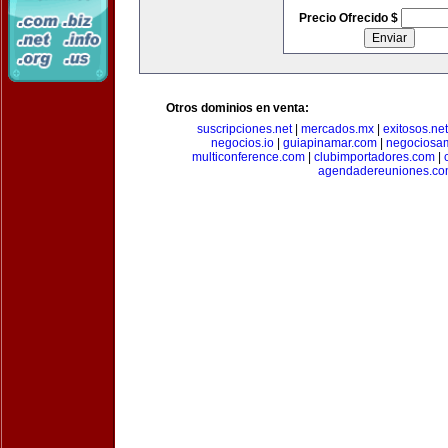
Precio Ofrecido $
Otros dominios en venta:
suscripciones.net
|
mercados.mx
|
exitosos.net
negocios.io
|
guiapinamar.com
|
negociosa
multiconference.com
|
clubimportadores.com
|
agendadereuniones.co