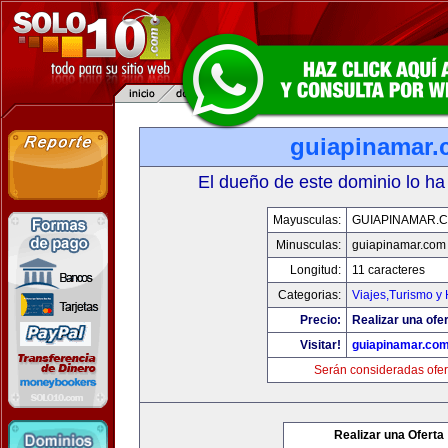
guiapinamar
El dueño de este dominio lo ha
Mayusculas:
GUIAPINAMAR.
Minusculas:
guiapinamar.com
Longitud:
11 caracteres
Categorias:
Viajes,Turismo y
Precio:
Realizar una ofer
Visitar!
guiapinamar.co
Serán consideradas ofer
Realizar una Oferta