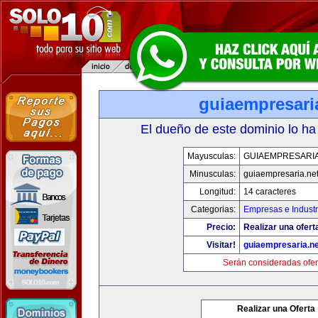
guiaempresari
El dueño de este dominio lo ha
Mayusculas:
GUIAEMPRESARIA
Minusculas:
guiaempresaria.ne
Longitud:
14 caracteres
Categorias:
Empresas e Industr
Precio:
Realizar una ofert
Visitar!
guiaempresaria.ne
Serán consideradas ofer
Realizar una Oferta