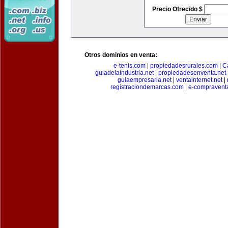
Precio Ofrecido $
Otros dominios en venta:
e-tenis.com
|
propiedadesrurales.com
|
C
guiadelaindustria.net
|
propiedadesenventa.net
guiaempresaria.net
|
ventainternet.net
|
registraciondemarcas.com
|
e-compravent