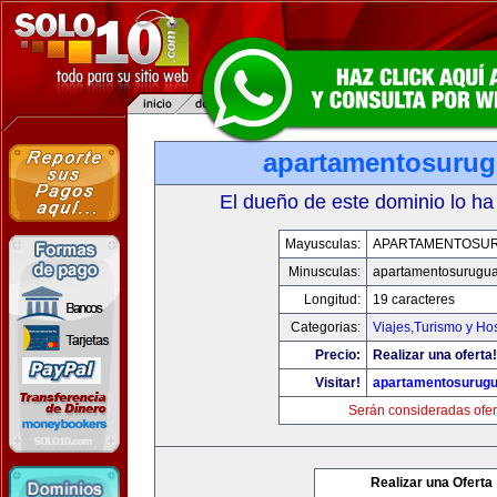
apartamentosuru
El dueño de este dominio lo ha
Mayusculas:
APARTAMENTOSU
Minusculas:
apartamentosurugu
Longitud:
19 caracteres
Categorias:
Viajes,Turismo y Ho
Precio:
Realizar una oferta!
Visitar!
apartamentosurug
Serán consideradas ofer
Realizar una Oferta