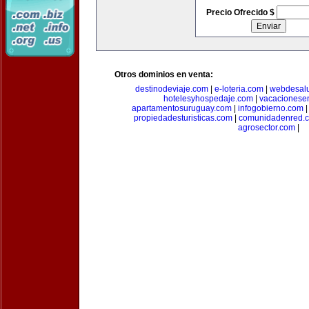
Precio Ofrecido $
Otros dominios en venta:
destinodeviaje.com
|
e-loteria.com
|
webdesal
hotelesyhospedaje.com
|
vacacionese
apartamentosuruguay.com
|
infogobierno.com
propiedadesturisticas.com
|
comunidadenred.
agrosector.com
|