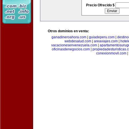
Precio Ofrecido $
Otros dominios en venta:
ganadineroahora.com
|
guiadeperu.com
|
destin
webdesalud.com
|
areaviajes.com
|
hote
vacacionesenvenezuela.com
|
apartamentosurug
oficinasdenegocios.com
|
propiedadesturisticas.
conexionmovil.com
|