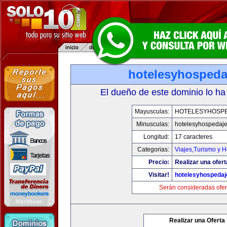
hotelesyhospeda
El dueño de este dominio lo ha
Mayusculas:
HOTELESYHOSP
Minusculas:
hotelesyhospedaj
Longitud:
17 caracteres
Categorias:
Viajes,Turismo y 
Precio:
Realizar una ofert
Visitar!
hotelesyhospeda
Serán consideradas ofer
Realizar una Oferta