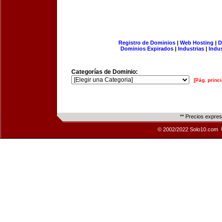
Registro de Dominios
|
Web Hosting
|
D
Dominios Expirados
|
Industrias
|
Indu
Categorías de Dominio:
[Pág. princi
** Precios expre
© 2002/2022 Solo10.com