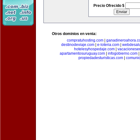
Precio Ofrecido $
Otros dominios en venta:
compratuhosting.com
|
ganadineroahora.c
destinodeviaje.com
|
e-loteria.com
|
webdesal
hotelesyhospedaje.com
|
vacacionese
apartamentosuruguay.com
|
infogobierno.com
propiedadesturisticas.com
|
comuni