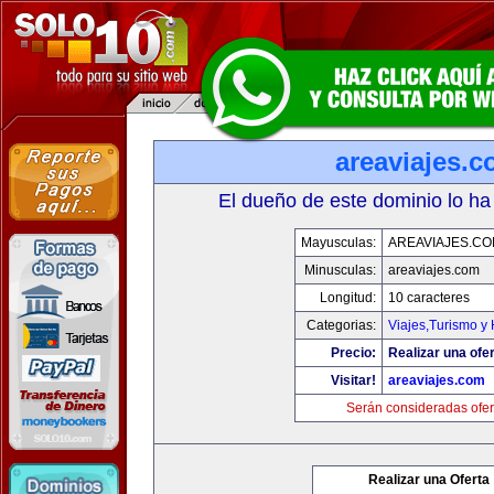
areaviajes.
El dueño de este dominio lo ha
Mayusculas:
AREAVIAJES.C
Minusculas:
areaviajes.com
Longitud:
10 caracteres
Categorias:
Viajes,Turismo y
Precio:
Realizar una ofer
Visitar!
areaviajes.com
Serán consideradas ofer
Realizar una Oferta