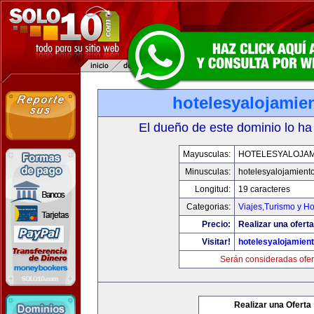
hotelesyalojamie
El dueño de este dominio lo ha
Mayusculas:
HOTELESYALOJAM
Minusculas:
hotelesyalojamient
Longitud:
19 caracteres
Categorias:
Viajes,Turismo y H
Precio:
Realizar una oferta
Visitar!
hotelesyalojamien
Serán consideradas ofer
Realizar una Oferta