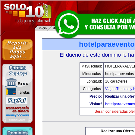
hotelparaevent
El dueño de este dominio lo ha
Mayusculas:
HOTELPARAEVE
Minusculas:
hotelparaeventos
Longitud:
16 caracteres
Categorias:
Viajes,Turismo y
Precio:
Realizar una ofer
Visitar!
hotelparaevento
Serán consideradas ofer
Realizar una Oferta