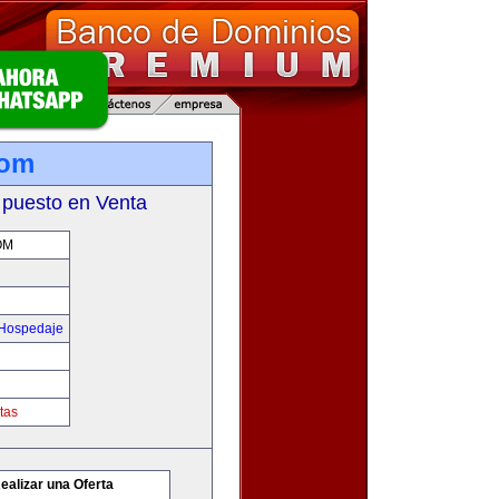
com
 puesto en Venta
OM
 Hospedaje
tas
ealizar una Oferta