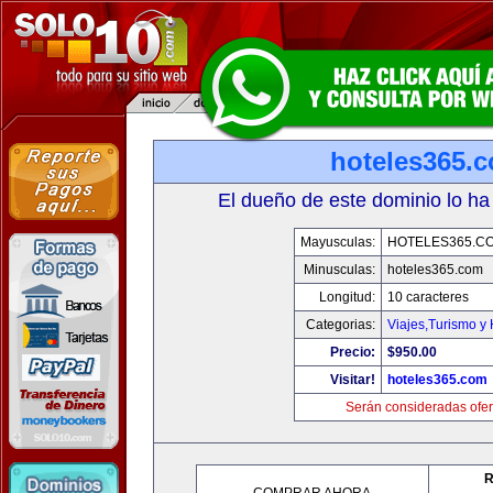
hoteles365.
El dueño de este dominio lo ha
Mayusculas:
HOTELES365.C
Minusculas:
hoteles365.com
Longitud:
10 caracteres
Categorias:
Viajes,Turismo y
Precio:
$950.00
Visitar!
hoteles365.com
Serán consideradas ofer
R