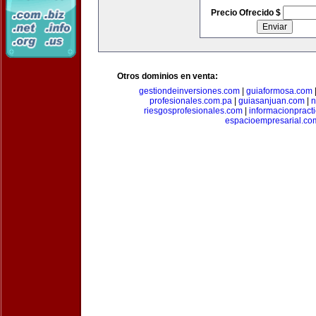
Precio Ofrecido $
Otros dominios en venta:
gestiondeinversiones.com
|
guiaformosa.com
profesionales.com.pa
|
guiasanjuan.com
|
n
riesgosprofesionales.com
|
informacionpract
espacioempresarial.co