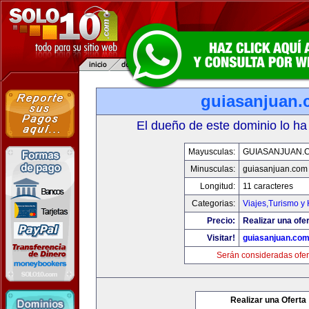
guiasanjuan
El dueño de este dominio lo ha
Mayusculas:
GUIASANJUAN.
Minusculas:
guiasanjuan.com
Longitud:
11 caracteres
Categorias:
Viajes,Turismo y
Precio:
Realizar una ofer
Visitar!
guiasanjuan.co
Serán consideradas ofer
Realizar una Oferta