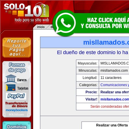
misllamados
El dueño de este dominio lo ha
Mayusculas:
MISLLAMADOS.
Minusculas:
misllamados.com
Longitud:
11 caracteres
Categorias:
Comunicaciones y
Precio:
Realizar una ofer
Visitar!
misllamados.co
Serán consideradas ofer
Realizar una Oferta