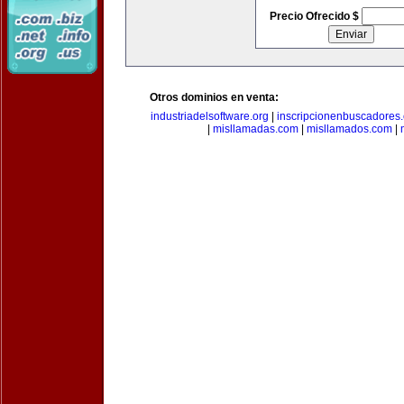
Precio Ofrecido $
Otros dominios en venta:
industriadelsoftware.org
|
inscripcionenbuscadores
|
misllamadas.com
|
misllamados.com
|