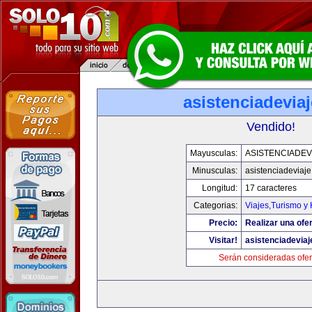
asistenciadevia
Vendido!
Mayusculas:
ASISTENCIADEV
Minusculas:
asistenciadeviaj
Longitud:
17 caracteres
Categorias:
Viajes,Turismo y
Precio:
Realizar una ofer
Visitar!
asistenciadevia
Serán consideradas ofer