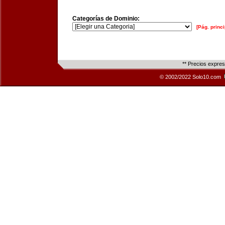
Categorías de Dominio:
[Pág. princi
** Precios expre
© 2002/2022 Solo10.com