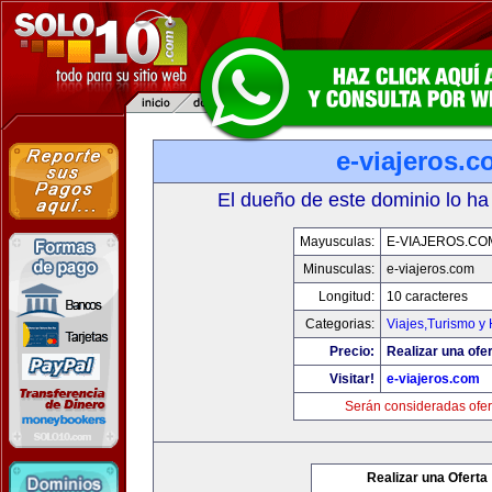
e-viajeros.
El dueño de este dominio lo ha
Mayusculas:
E-VIAJEROS.CO
Minusculas:
e-viajeros.com
Longitud:
10 caracteres
Categorias:
Viajes,Turismo y
Precio:
Realizar una ofer
Visitar!
e-viajeros.com
Serán consideradas ofer
Realizar una Oferta