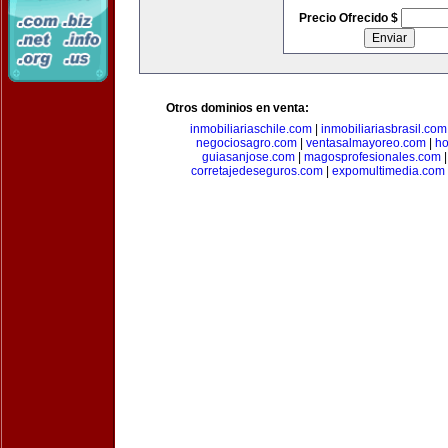
Precio Ofrecido $
Otros dominios en venta:
inmobiliariaschile.com
|
inmobiliariasbrasil.com
negociosagro.com
|
ventasalmayoreo.com
|
ho
guiasanjose.com
|
magosprofesionales.com
corretajedeseguros.com
|
expomultimedia.com