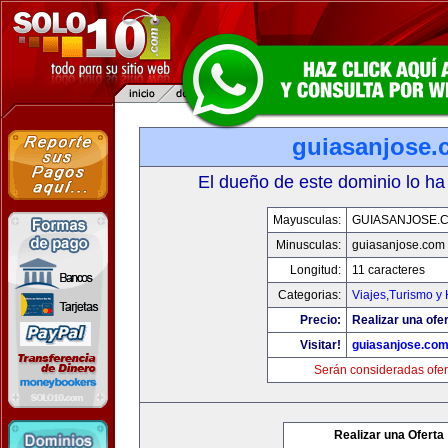
guiasanjose.
El dueño de este dominio lo ha
Mayusculas:
GUIASANJOSE.
Minusculas:
guiasanjose.com
Longitud:
11 caracteres
Categorias:
Viajes,Turismo y
Precio:
Realizar una ofer
Visitar!
guiasanjose.co
Serán consideradas ofer
Realizar una Oferta