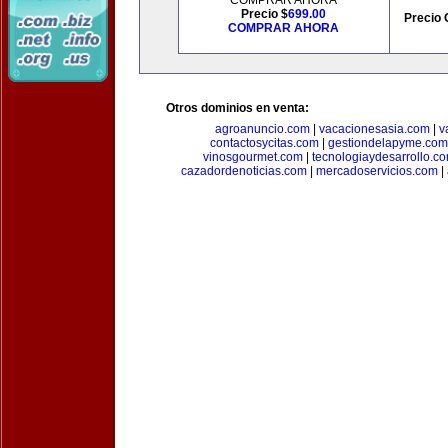
COMPRAR AHORA
Precio $
699.00
Precio 
COMPRAR AHORA
Otros dominios en venta:
agroanuncio.com
|
vacacionesasia.com
|
v
contactosycitas.com
|
gestiondelapyme.com
vinosgourmet.com
|
tecnologiaydesarrollo.c
cazadordenoticias.com
|
mercadoservicios.com
|