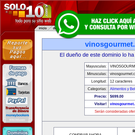
vinosgourmet
El dueño de este dominio lo ha
Mayusculas:
VINOSGOURM
Minusculas:
vinosgourmet.
Longitud:
12 caracteres
Categorias:
Alimentos y Be
Precio:
$699.00
Visitar!
vinosgourmet
Serán consideradas ofer
R