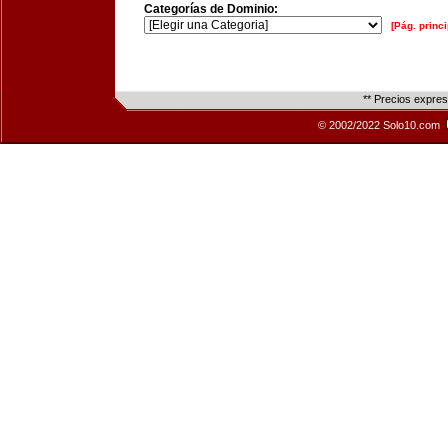
Categorías de Dominio:
[Pág. princi
** Precios expre
© 2002/2022 Solo10.com