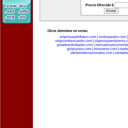
Precio Ofrecido $
Otros dominios en venta:
empresasdelfuturo.com
|
motosyautos.com
viajecondescuento.com
|
viajerosaventureros.
guiadeactividades.com
|
mercadosyeconomia
guiacursos.com
|
innovarse.com
|
marke
ofertasinternacionales.com
|
ventade