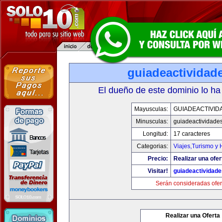
guiadeactividad
El dueño de este dominio lo ha
Mayusculas:
GUIADEACTIVID
Minusculas:
guiadeactividade
Longitud:
17 caracteres
Categorias:
Viajes,Turismo y
Precio:
Realizar una ofer
Visitar!
guiadeactividad
Serán consideradas ofer
Realizar una Oferta