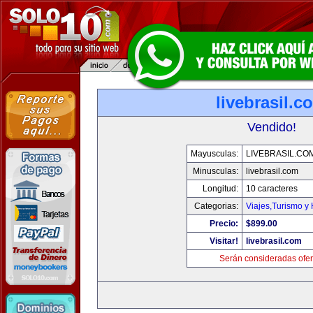
livebrasil.c
Vendido!
Mayusculas:
LIVEBRASIL.CO
Minusculas:
livebrasil.com
Longitud:
10 caracteres
Categorias:
Viajes,Turismo y
Precio:
$899.00
Visitar!
livebrasil.com
Serán consideradas ofer