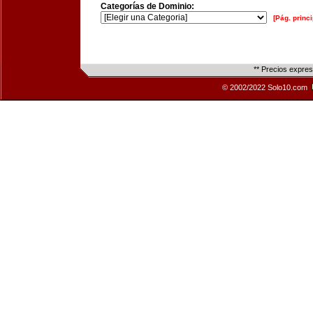
Categorías de Dominio:
[Pág. princi
** Precios expre
© 2002/2022 Solo10.com