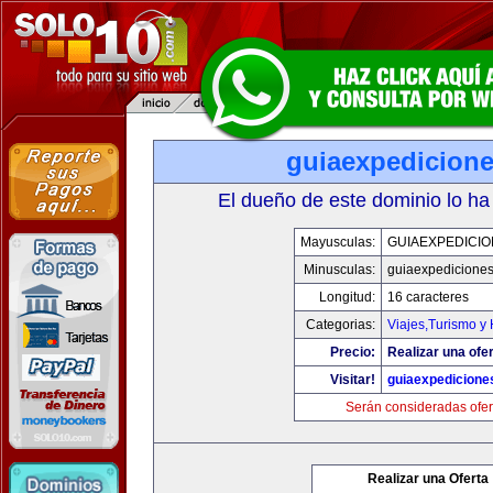
guiaexpedicion
El dueño de este dominio lo ha
Mayusculas:
GUIAEXPEDICI
Minusculas:
guiaexpedicione
Longitud:
16 caracteres
Categorias:
Viajes,Turismo y
Precio:
Realizar una ofer
Visitar!
guiaexpedicione
Serán consideradas ofer
Realizar una Oferta