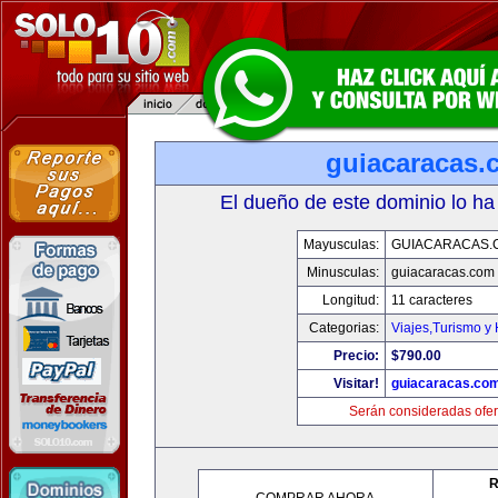
guiacaracas.
El dueño de este dominio lo ha
Mayusculas:
GUIACARACAS.
Minusculas:
guiacaracas.com
Longitud:
11 caracteres
Categorias:
Viajes,Turismo y
Precio:
$790.00
Visitar!
guiacaracas.co
Serán consideradas ofer
R