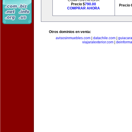
COMPRAR AHORA
Precio $
790.00
Precio 
COMPRAR AHORA
Otros dominios en venta:
avisosinmuebles.com
|
datachile.com
|
guiacar
viajaralexterior.com
|
deinforma