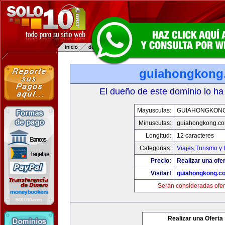
guiahongkong
El dueño de este dominio lo ha
Mayusculas:
GUIAHONGKON
Minusculas:
guiahongkong.c
Longitud:
12 caracteres
Categorias:
Viajes,Turismo y
Precio:
Realizar una ofer
Visitar!
guiahongkong.c
Serán consideradas ofer
Realizar una Oferta