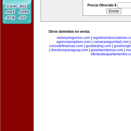
Precio Ofrecido $
Otros dominios en venta:
visionynegocios.com
|
registroenbuscadores.
agenciaempleos.com
|
camaraseguridad.com
cursodefinanzas.com
|
guiabeijing.com
|
guiahongk
|
directorioparaguay.com
|
guiadaempresa.com
|
mo
ofertasdeapartamentos.