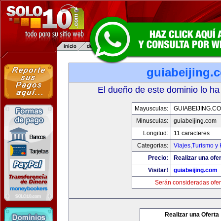
guiabeijing.
El dueño de este dominio lo ha
Mayusculas:
GUIABEIJING.C
Minusculas:
guiabeijing.com
Longitud:
11 caracteres
Categorias:
Viajes,Turismo y
Precio:
Realizar una ofer
Visitar!
guiabeijing.com
Serán consideradas ofer
Realizar una Oferta