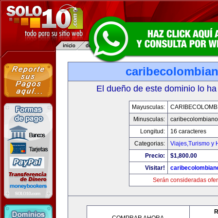
caribecolombia
El dueño de este dominio lo ha
Mayusculas:
CARIBECOLOMB
Minusculas:
caribecolombian
Longitud:
16 caracteres
Categorias:
Viajes,Turismo y
Precio:
$1,800.00
Visitar!
caribecolombian
Serán consideradas ofer
R