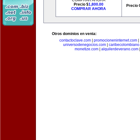
COMPRAR AHORA
Precio $
1,800.00
Precio 
COMPRAR AHORA
Otros dominios en venta:
contactoclave.com
|
promocioneninternet.com
|
universodenegocios.com
|
caribecolombiano
monetize.com
|
alquilerdeverano.com