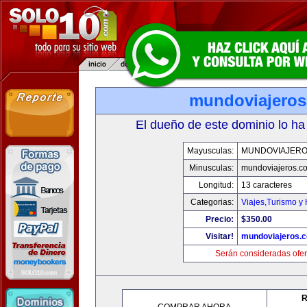
mundoviajero
El dueño de este dominio lo ha
Mayusculas:
MUNDOVIAJERO
Minusculas:
mundoviajeros.c
Longitud:
13 caracteres
Categorias:
Viajes,Turismo y
Precio:
$350.00
Visitar!
mundoviajeros.
Serán consideradas ofer
R