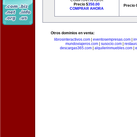
COMPRAR AHORA
Precio $
350.00
Precio 
COMPRAR AHORA
Otros dominios en venta:
librosinteractivos.com
|
eventosempresas.com
|
in
mundoviajeros.com
|
susocio.com
|
restaur
descargas365.com
|
alquilerinmuebles.com
|
e