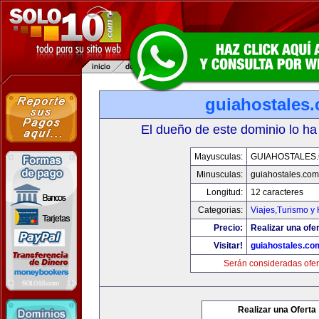
guiahostales
El dueño de este dominio lo ha
Mayusculas:
GUIAHOSTALES
Minusculas:
guiahostales.com
Longitud:
12 caracteres
Categorias:
Viajes,Turismo y
Precio:
Realizar una ofer
Visitar!
guiahostales.co
Serán consideradas ofer
Realizar una Oferta