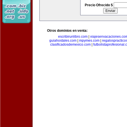
Precio Ofrecido $
Otros dominios en venta:
escribirunlibro.com
|
viajesenvacaciones.co
guiahostales.com
|
mpymes.com
|
regalospractico
clasificadosdemexico.com
|
futbolistaprofesional