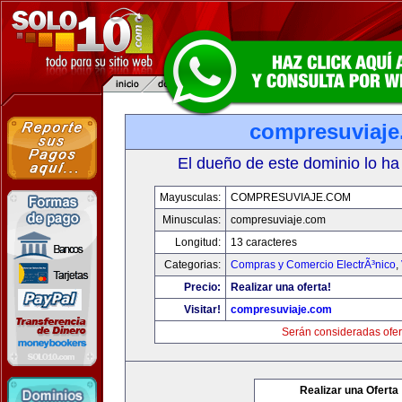
compresuviaj
El dueño de este dominio lo ha
Mayusculas:
COMPRESUVIAJE.COM
Minusculas:
compresuviaje.com
Longitud:
13 caracteres
Categorias:
Compras y Comercio ElectrÃ³nico
,
Precio:
Realizar una oferta!
Visitar!
compresuviaje.com
Serán consideradas ofer
Realizar una Oferta