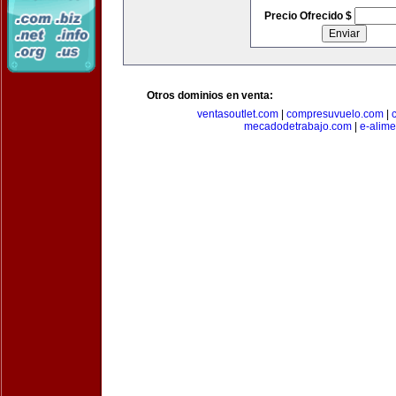
Precio Ofrecido $
Otros dominios en venta:
ventasoutlet.com
|
compresuvuelo.com
|
mecadodetrabajo.com
|
e-alim