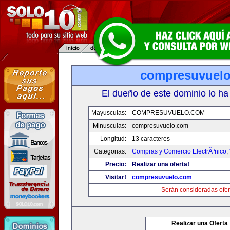
compresuvuel
El dueño de este dominio lo ha
Mayusculas:
COMPRESUVUELO.COM
Minusculas:
compresuvuelo.com
Longitud:
13 caracteres
Categorias:
Compras y Comercio ElectrÃ³nico
,
Precio:
Realizar una oferta!
Visitar!
compresuvuelo.com
Serán consideradas ofer
Realizar una Oferta