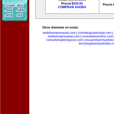
COMPRAR AHORA
Precio $
550.00
Precio 
COMPRAR AHORA
Otros dominios en venta:
ambitoempresarial.com
|
colombiapublicidad.com
|
medioempresarial.com
|
novedadesonline.com
consultoriadenegocio.com
|
encuentrainmuebles
tecnologiasindustriales.