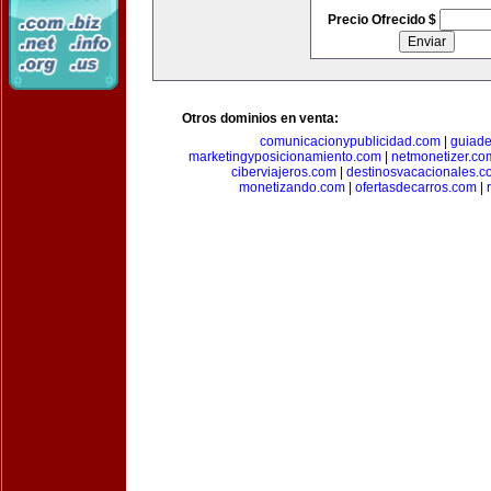
Precio Ofrecido $
Otros dominios en venta:
comunicacionypublicidad.com
|
guiade
marketingyposicionamiento.com
|
netmonetizer.co
ciberviajeros.com
|
destinosvacacionales.c
monetizando.com
|
ofertasdecarros.com
|