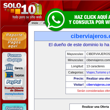
ciberviajeros
El dueño de este dominio lo ha
Mayusculas:
CIBERVIAJERO
Minusculas:
ciberviajeros.com
Longitud:
13 caracteres
Categorias:
Viajes,Turismo y
Precio:
Realizar una ofer
Visitar!
ciberviajeros.c
Serán consideradas ofer
Realizar una Oferta