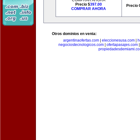
COMPRAR AHORA
Precio $
397.00
Precio 
COMPRAR AHORA
Otros dominios en venta:
argentinaofertas.com
|
eleccionesusa.com
|
h
negociostecnologicos.com
|
ofertapasajes.com
propiedadesdemiami.c