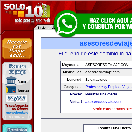
asesoresdeviaj
El dueño de este dominio lo ha
Mayusculas:
ASESORESDEVIAJE.COM
Minusculas:
asesoresdeviaje.com
Longitud:
15 caracteres
Categorias:
Profesiones y Empleo
,
Viaje
Precio:
Realizar una oferta!
Visitar!
asesoresdeviaje.com
Serán consideradas ofer
Realizar una Oferta