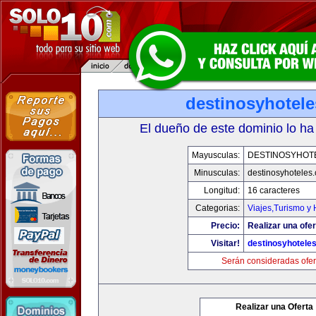
destinosyhotel
El dueño de este dominio lo ha
Mayusculas:
DESTINOSYHOT
Minusculas:
destinosyhoteles
Longitud:
16 caracteres
Categorias:
Viajes,Turismo y
Precio:
Realizar una ofer
Visitar!
destinosyhotele
Serán consideradas ofer
Realizar una Oferta