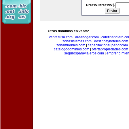
Precio Ofrecido $
Otros dominios en venta:
ventasusa.com
|
areahogar.com
|
cafefinanciero.c
zonasistemas.com
|
destinosyhoteles.com
zonamuebles.com
|
capacitacionsuperior.com
catalogodominios.com
|
ofertapropiedades.com
segurosparaviajeros.com
|
emprendimient