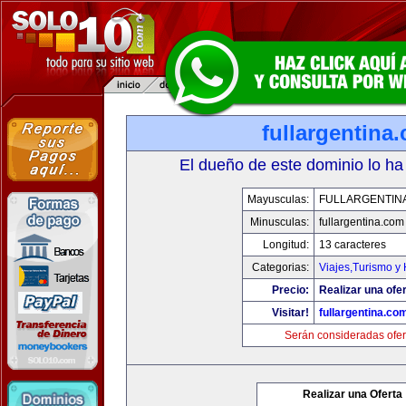
fullargentina
El dueño de este dominio lo ha
Mayusculas:
FULLARGENTIN
Minusculas:
fullargentina.com
Longitud:
13 caracteres
Categorias:
Viajes,Turismo y
Precio:
Realizar una ofer
Visitar!
fullargentina.co
Serán consideradas ofer
Realizar una Oferta