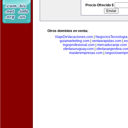
Precio Ofrecido $
Otros dominios en venta:
ViajeDeVacaciones.com
|
NegociosTecnologia
guiamarketing.com
|
ventasrapidas.com
|
es
logoprofesional.com
|
mercadocanje.com
ofertasuruguay.com
|
ofertasargentina.co
masterempresas.com
|
negociosempr