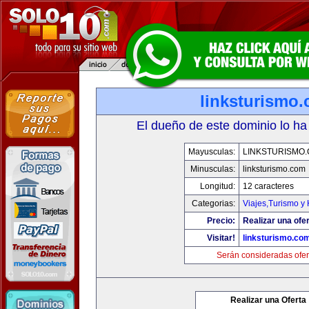
linksturismo
El dueño de este dominio lo ha
Mayusculas:
LINKSTURISMO
Minusculas:
linksturismo.com
Longitud:
12 caracteres
Categorias:
Viajes,Turismo y
Precio:
Realizar una ofer
Visitar!
linksturismo.co
Serán consideradas ofer
Realizar una Oferta