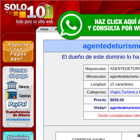
agentedeturism
El dueño de este dominio lo ha
Mayusculas:
AGENTEDETURI
Minusculas:
agentedeturismo
Longitud:
15 caracteres
Categorias:
Viajes,Turismo y
Precio:
$650.00
Visitar!
agentedeturism
Serán consideradas ofer
R