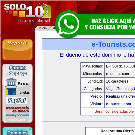
e-Tourists.
El dueño de este dominio lo ha
Mayusculas:
E-TOURISTS.CO
Minusculas:
e-tourists.com
Longitud:
10 caracteres
Categorias:
Viajes,Turismo y
Precio:
Realizar una ofer
Visitar!
e-tourists.com
Serán consideradas ofer
Realizar una Oferta