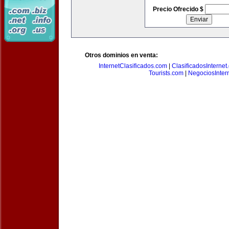
Precio Ofrecido $
Otros dominios en venta:
InternetClasificados.com
|
ClasificadosInternet
Tourists.com
|
NegociosIntern