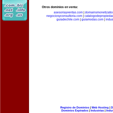
Otros dominios en venta:
asesoriayventas.com
|
domainsmonetizati
negociosyconsultoria.com
|
catalogodepropieda
guiadechile.com
|
guiamodas.com
|
indus
Registro de Dominios
|
Web Hosting
|
D
Dominios Expirados
|
Industrias
|
Indu