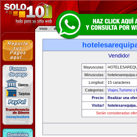
hotelesarequip
Vendido!
Mayusculas:
HOTELESAREQU
Minusculas:
hotelesarequipa
Longitud:
15 caracteres
Categorias:
Viajes,Turismo y
Precio:
Realizar una ofer
Visitar!
hotelesarequipa
Serán consideradas ofer