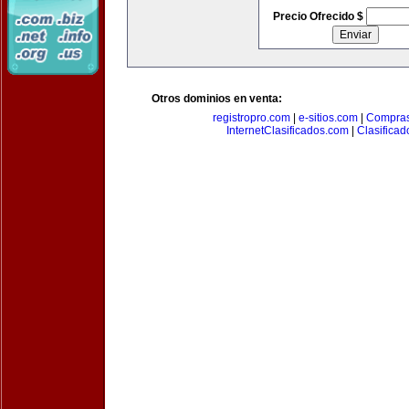
Precio Ofrecido $
Otros dominios en venta:
registropro.com
|
e-sitios.com
|
Compra
InternetClasificados.com
|
Clasificad