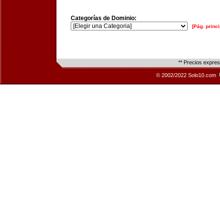
Categorías de Dominio:
[Pág. princi
** Precios expre
© 2002/2022 Solo10.com