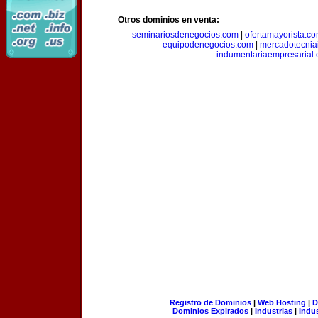
Otros dominios en venta:
seminariosdenegocios.com
|
ofertamayorista.c
equipodenegocios.com
|
mercadotecnia
indumentariaempresarial
Registro de Dominios
|
Web Hosting
|
D
Dominios Expirados
|
Industrias
|
Indu