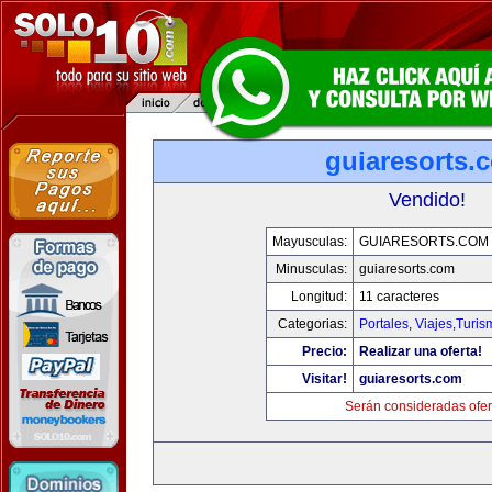
guiaresorts.
Vendido!
Mayusculas:
GUIARESORTS.COM
Minusculas:
guiaresorts.com
Longitud:
11 caracteres
Categorias:
Portales
,
Viajes,Turi
Precio:
Realizar una oferta!
Visitar!
guiaresorts.com
Serán consideradas ofer