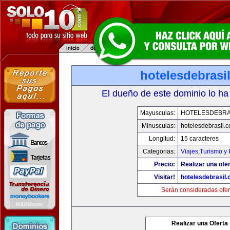
hotelesdebrasi
El dueño de este dominio lo ha
Mayusculas:
HOTELESDEBRA
Minusculas:
hotelesdebrasil.
Longitud:
15 caracteres
Categorias:
Viajes,Turismo y
Precio:
Realizar una ofer
Visitar!
hotelesdebrasil
Serán consideradas ofer
Realizar una Oferta