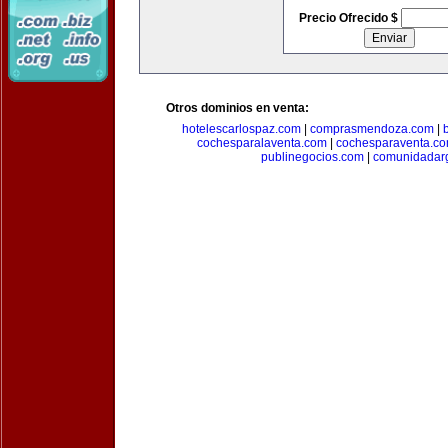
Precio Ofrecido $
Otros dominios en venta:
hotelescarlospaz.com
|
comprasmendoza.com
|
cochesparalaventa.com
|
cochesparaventa.c
publinegocios.com
|
comunidadar