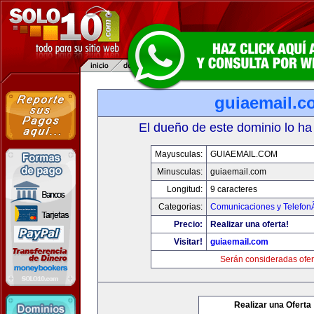
guiaemail.c
El dueño de este dominio lo ha
Mayusculas:
GUIAEMAIL.COM
Minusculas:
guiaemail.com
Longitud:
9 caracteres
Categorias:
Comunicaciones y TelefonÃ
Precio:
Realizar una oferta!
Visitar!
guiaemail.com
Serán consideradas ofer
Realizar una Oferta