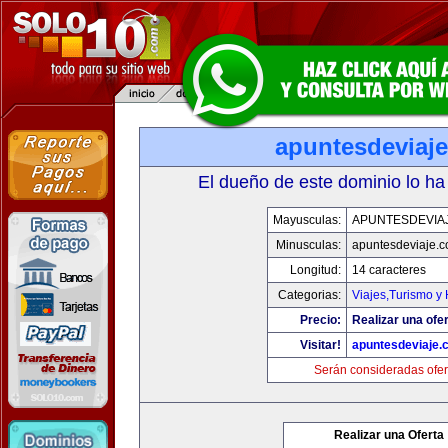
apuntesdeviaj
El dueño de este dominio lo ha
Mayusculas:
APUNTESDEVIA
Minusculas:
apuntesdeviaje.
Longitud:
14 caracteres
Categorias:
Viajes,Turismo y
Precio:
Realizar una ofer
Visitar!
apuntesdeviaje.
Serán consideradas ofer
Realizar una Oferta