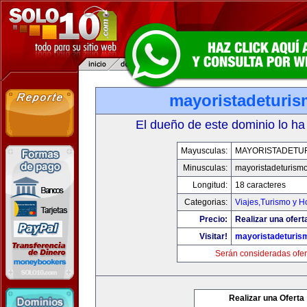
mayoristadeturi
El dueño de este dominio lo ha
Mayusculas:
MAYORISTADETU
Minusculas:
mayoristadeturism
Longitud:
18 caracteres
Categorias:
Viajes,Turismo y 
Precio:
Realizar una ofert
Visitar!
mayoristadeturis
Serán consideradas ofer
Realizar una Oferta